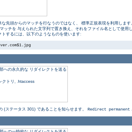
単な先頭からのマッチを行なうのではなく、 標準正規表現を利用します
れたマッチを 与えられた文字列で置き換え、それをファイル名として使用しま
レクトするには、以下のようなものを使います:
rver.com$1.jpg
外部への永久的な リダイレクトを送る
, .htaccess
の (ステータス 301) であることを知らせます。
Redirect permanent
外部への一時的な リダイレクトを送る