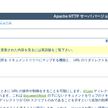
Apache HTTP サーバ バージョン
ジュール
近更新された内容を見るには英語版をご覧下さい。
所を ドキュメントツリーにマップする機能と、 URL のリダイレクト
きに URL の操作や制御をすることを可能にします。
ディレク
Alias
されます。これは
の下にないドキュメントをウェブのドキ
DocumentRoot
ィレクトリが CGI スクリプトのみであることを示すという追加の効