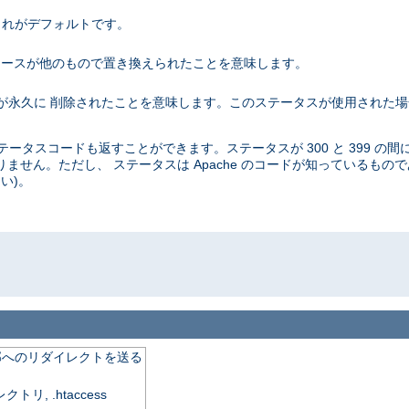
。これがデフォルトです。
 これはリソースが他のもので置き換えられたことを意味します。
リソースが永久に 削除されたことを意味します。このステータスが使用された
タスコードも返すことができます。ステータスが 300 と 399 の間
ません。ただし、 ステータスは Apache のコードが知っているもの
い)。
o
外部へのリダイレクトを送る
, .htaccess