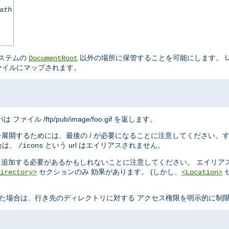
ath
システムの
以外の場所に保管することを可能にします。 URL
DocumentRoot
ァイルにマップされます。
は ファイル /ftp/pub/image/foo.gif を返します。
を展開するためには、最後の / が必要になることに注意してください。
合は、
という url はエイリアスされません。
/icons
追加する必要があるかもしれないことに注意してください。 エイリア
セクションのみ 効果があります。 (しかし、
irectory>
<Location>
た場合は、行き先のディレクトリに対する アクセス権限を明示的に制