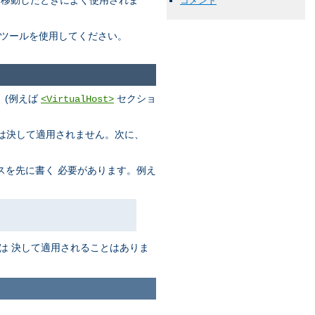
に移動したときによく使用されま
コメント
ツールを使用してください。
、(例えば
セクショ
<VirtualHost>
s は決して適用されません。次に、
スを先に書く 必要があります。例え
は 決して適用されることはありま