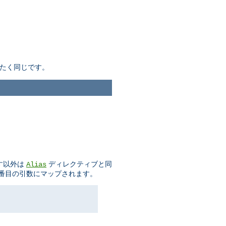
たく同じです。
示す以外は
ディレクティブと同
Alias
二番目の引数にマップされます。