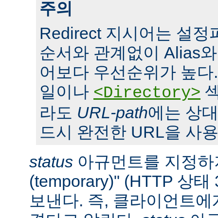
주의
Redirect 지시어는 
순서와 관계없이 Alias와 S
어보다 우선순위가 높다. 또,
일이나
섹
<Directory>
라도
URL-path
에는 상대
드시 완전한 URL을 사용
status
아규먼트를 지정하지
(temporary)" (HTTP 
보낸다. 즉, 클라이언트에