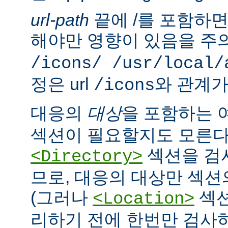
url-path
끝에 /를 포함하면,
해야만 영향이 있음을 주의
/icons/ /usr/local/
정은 url
와 관계가
/icons
대응의
대상
을 포함하는 
섹션이 필요할지도 모른다
섹션을 검
<Directory>
므로, 대응의 대상만 섹션
(그러나
섹션
<Location>
리하기 전에 한번만 검사하