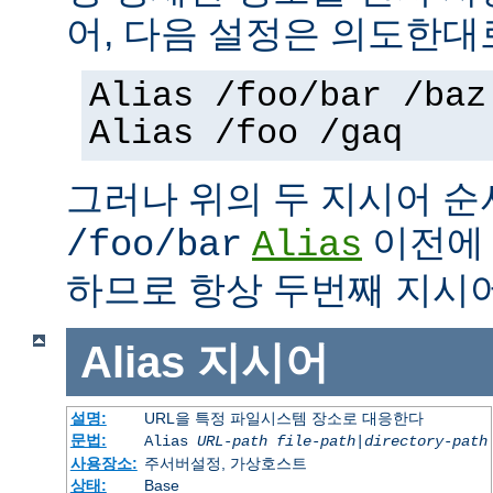
어, 다음 설정은 의도한대
Alias /foo/bar /baz
Alias /foo /gaq
그러나 위의 두 지시어 
이전
/foo/bar
Alias
하므로 항상 두번째 지시
Alias
지시어
설명:
URL을 특정 파일시스템 장소로 대응한다
문법:
Alias
URL-path
file-path
|
directory-path
사용장소:
주서버설정, 가상호스트
상태:
Base