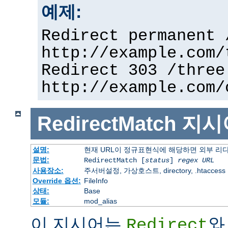
예제:
Redirect permanent 
http://example.com/
Redirect 303 /three
http://example.com/
RedirectMatch
지시
설명:
현재 URL이 정규표현식에 해당하면 외부 리
문법:
RedirectMatch [
status
]
regex
URL
사용장소:
주서버설정, 가상호스트, directory, .htaccess
Override 옵션:
FileInfo
상태:
Base
모듈:
mod_alias
이 지시어는
와
Redirect