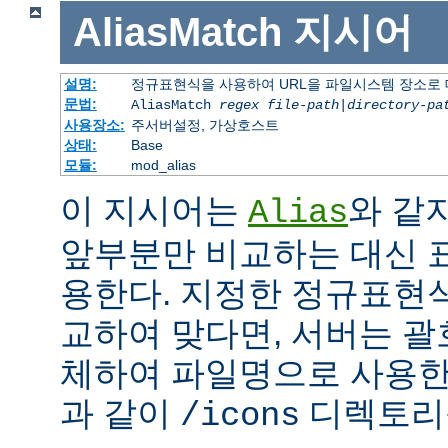
AliasMatch
지시어
설명:
정규표현식을 사용하여 URL을 파일시스템 장소로
문법:
AliasMatch
regex
file-path
|
directory-pa
사용장소:
주서버설정, 가상호스트
상태:
Base
모듈:
mod_alias
이 지시어는
와 같
Alias
앞부분만 비교하는 대신 
용한다. 지정한 정규표현식
교하여 맞다면, 서버는 괄
체하여 파일명으로 사용한다
과 같이
디렉토리를
/icons