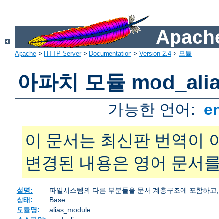
Apache
Apache
>
HTTP Server
>
Documentation
>
Version 2.4
>
모듈
아파치 모듈 mod_alia
가능한 언어:
e
이 문서는 최신판 번역이 
변경된 내용은 영어 문서를
설명:
파일시스템의 다른 부분들을 문서 계층구조에 포함하고,
상태:
Base
모듈명:
alias_module