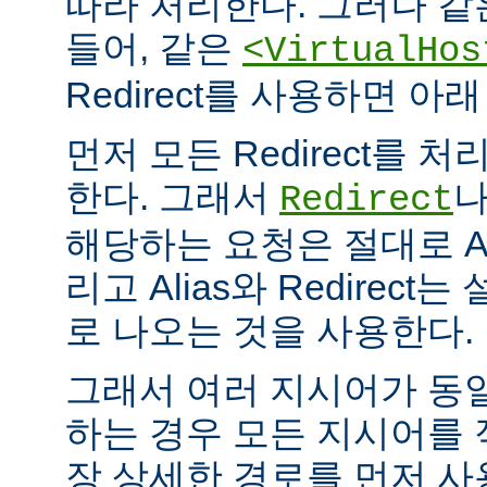
따라 처리한다. 그러나 같
들어, 같은
<VirtualHos
Redirect를 사용하면 
먼저 모든 Redirect를 처리
한다. 그래서
Redirect
해당하는 요청은 절대로 Al
리고 Alias와 Redirec
로 나오는 것을 사용한다.
그래서 여러 지시어가 동
하는 경우 모든 지시어를
장 상세한 경로를 먼저 사