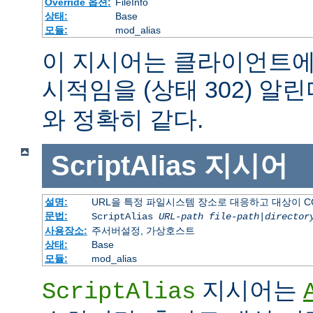
Override 옵션:
FileInfo
상태:
Base
모듈:
mod_alias
이 지시어는 클라이언트에
시적임을 (상태 302) 알린
와 정확히 같다.
ScriptAlias
지시어
설명:
URL을 특정 파일시스템 장소로 대응하고 대상이 C
문법:
ScriptAlias
URL-path
file-path
|
director
사용장소:
주서버설정, 가상호스트
상태:
Base
모듈:
mod_alias
지시어는
ScriptAlias