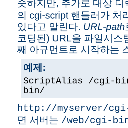
슷하지만, 추가로 대상 
의 cgi-script 핸들러가
있다고 알린다.
URL-path
코딩된) URL을 파일시
째 아규먼트로 시작하는 
예제:
ScriptAlias /cgi-bi
bin/
http://myserver/cgi
면 서버는
/web/cgi-bi