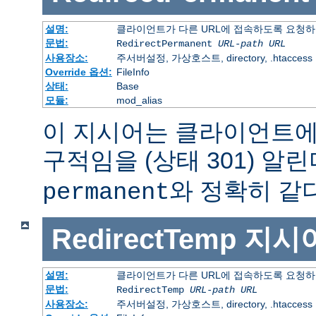
설명:
클라이언트가 다른 URL에 접속하도록 요청하
문법:
RedirectPermanent
URL-path
URL
사용장소:
주서버설정, 가상호스트, directory, .htaccess
Override 옵션:
FileInfo
상태:
Base
모듈:
mod_alias
이 지시어는 클라이언트에
구적임을 (상태 301) 알린
와 정확히 같다
permanent
RedirectTemp
지시
설명:
클라이언트가 다른 URL에 접속하도록 요청하
문법:
RedirectTemp
URL-path
URL
사용장소:
주서버설정, 가상호스트, directory, .htaccess