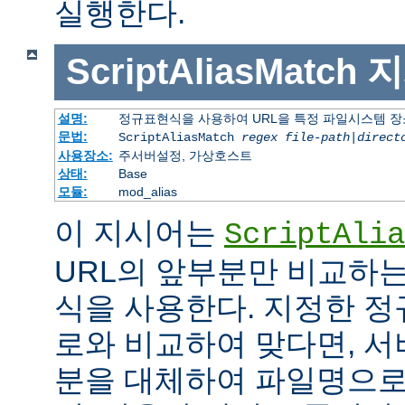
실행한다.
ScriptAliasMatch
지
설명:
정규표현식을 사용하여 URL을 특정 파일시스템 장
문법:
ScriptAliasMatch
regex
file-path
|
direct
사용장소:
주서버설정, 가상호스트
상태:
Base
모듈:
mod_alias
이 지시어는
ScriptAlia
URL의 앞부분만 비교하는
식을 사용한다. 지정한 정
로와 비교하여 맞다면, 서
분을 대체하여 파일명으로