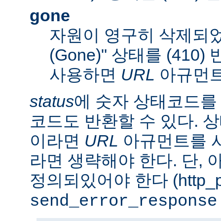
gone
자원이 영구히 삭제되었
(Gone)" 상태를 (410
사용하면
URL
아규먼트
status
에 숫자 상태코드를
코드도 반환할 수 있다. 상태
이라면
URL
아규먼트를 사
라면 생략해야 한다. 단,
정의되있어야 한다 (http_pr
send_error_response