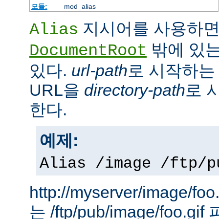
모듈:
mod_alias
지시어를 사용하면
Alias
밖에 있는
DocumentRoot
있다.
url-path
로 시작하는 
URL을
directory-path
로 
한다.
예제:
Alias /image /ftp/p
http://myserver/image
는 /ftp/pub/image/foo.