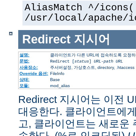
AliasMatch ^/icons(
/usr/local/apache/i
Redirect
지시어
설명:
클라이언트가 다른 URL에 접속하도록 요청
문법:
Redirect [
status
]
URL-path
URL
사용장소:
주서버설정, 가상호스트, directory, .htaccess
Override 옵션:
FileInfo
상태:
Base
모듈:
mod_alias
Redirect 지시어는 이전 
대응한다. 클라이언트에게 
고, 클라이언트는 새로운 
속한다. (%로 인코딩된)
U