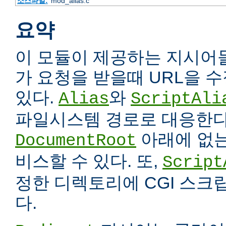
소스파일:
mod_alias.c
요약
이 모듈이 제공하는 지시어
가 요청을 받을때 URL을 
있다.
와
Alias
ScriptAli
파일시스템 경로로 대응한다
아래에 없는
DocumentRoot
비스할 수 있다. 또,
Script
정한 디렉토리에 CGI 스크
다.