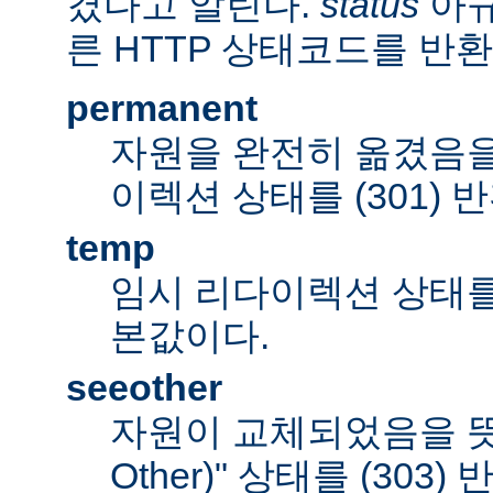
겼다고 알린다.
status
아규
른 HTTP 상태코드를 반환
permanent
자원을 완전히 옮겼음을
이렉션 상태를 (301) 
temp
임시 리다이렉션 상태를 (
본값이다.
seeother
자원이 교체되었음을 뜻하
Other)" 상태를 (303)