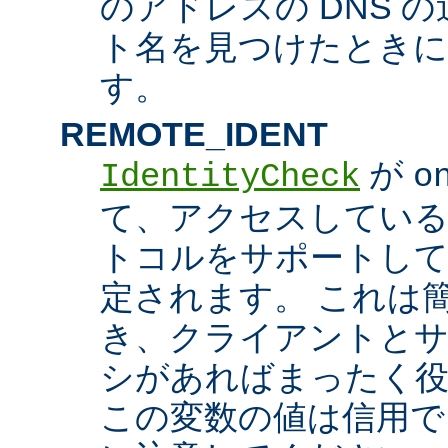
のアドレスの DNS 
ト名を見つけたときに
す。
REMOTE_IDENT
が
IdentityCheck
o
て、アクセスしているホス
トコルをサポートし
定されます。 これは
き、クライアントとサ
シがあればまったく
この変数の値は信用で