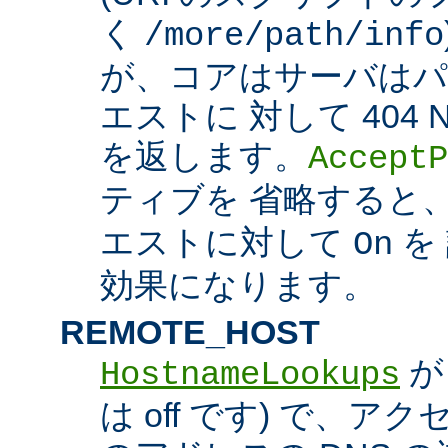
く
/more/path/info
が、コアはサーバはパ
エストに 対して 404 N
を返します。
AcceptP
ティブを 省略すると
エストに対して
を
On
効果になります。
REMOTE_HOST
HostnameLookups
は off です) で、