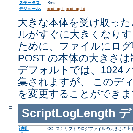
ステータス:
Base
モジュール:
,
mod_cgi
mod_cgid
大きな本体を受け取った
ルがすぐに大きくなりす
ために、ファイルにログ収
POST の本体の大きさ
デフォルトでは、1024
集されますが、 このデ
を変更することができま
ScriptLogLength
デ
説明:
CGI スクリプトのログファイルの大きさの上