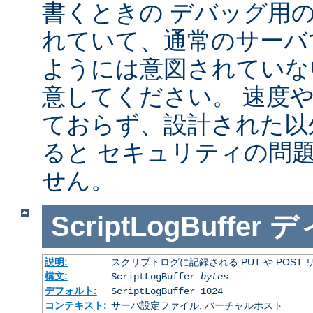
書くときの デバッグ用
れていて、通常のサーバ
ようには意図されていな
意してください。 速度
ておらず、設計された以
ると セキュリティの問
せん。
ScriptLogBuffer
デ
説明:
スクリプトログに記録される PUT や POST
構文:
ScriptLogBuffer
bytes
デフォルト:
ScriptLogBuffer 1024
コンテキスト:
サーバ設定ファイル, バーチャルホスト