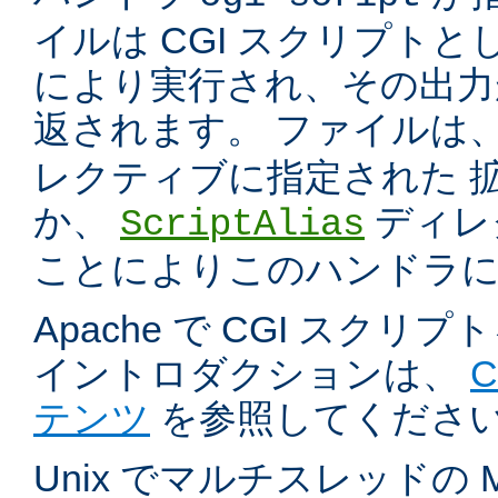
イルは CGI スクリプトと
により実行され、その出力
返されます。 ファイルは
レクティブに指定された 
か、
ディレ
ScriptAlias
ことによりこのハンドラ
Apache で CGI スク
イントロダクションは、
テンツ
を参照してくださ
Unix でマルチスレッドの