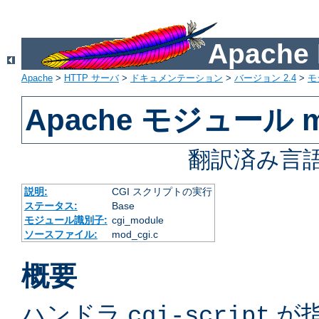
Apach
Apache
>
HTTP サーバ
>
ドキュメンテーション
>
バージョン 2.4
>
モ
Apache モジュール m
翻訳済み言語
説明:
CGI スクリプトの実行
ステータス:
Base
モジュール識別子:
cgi_module
ソースファイル:
mod_cgi.c
概要
ハンドラ
が
cgi-script