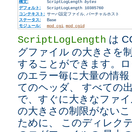
構文:
ScriptLogLength
bytes
デフォルト:
ScriptLogLength 10385760
コンテキスト:
サーバ設定ファイル, バーチャルホスト
ステータス:
Base
モジュール:
,
mod_cgi
mod_cgid
は C
ScriptLogLength
グファイル の大きさを
することができます。ログ
のエラー毎に大量の情報 
てのヘッダ、 すべての
で、すぐに大きなファイ
の大きさの制限がないこ
ために、 このディレクテ