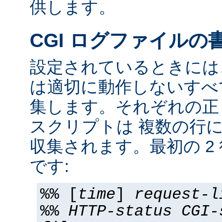
供します。
CGI ログファイルの
設定されているときには、
は適切に動作しないすべて
集します。それぞれの正し
スクリプトは 複数の行
収集されます。最初の 2
です:
%% [
time
]
request-l
%%
HTTP-status
CGI-