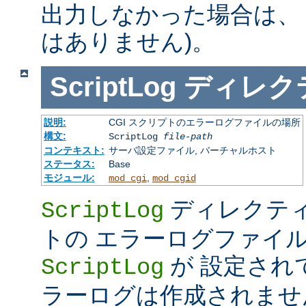
出力しなかった場合は、 %std
はありません)。
ScriptLog
ディレク
説明:
CGI スクリプトのエラーログファイルの場所
構文:
ScriptLog
file-path
コンテキスト:
サーバ設定ファイル, バーチャルホスト
ステータス:
Base
モジュール:
,
mod_cgi
mod_cgid
ディレクティ
ScriptLog
トの エラーログファイ
が 設定され
ScriptLog
ラーログは作成されませ