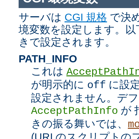
サーバは
CGI 規格
で決め
境変数を設定します。以
きで設定されます。
PATH_INFO
これは
AcceptPathI
が明示的に
に設定
off
設定されません。デフ
が 
AcceptPathInfo
きの振る舞いでは、
m
(URI のスクリプト