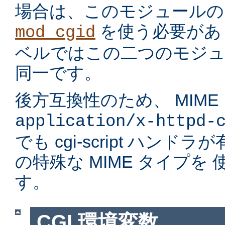
場合は、このモジュールの
を使う必要があ
mod_cgid
ベルではこの二つのモジュ
同一です。
後方互換性のため、 MIME
application/x-httpd-
でも cgi-script ハン
の特殊な MIME タイプを
す。
CGI 環境変数