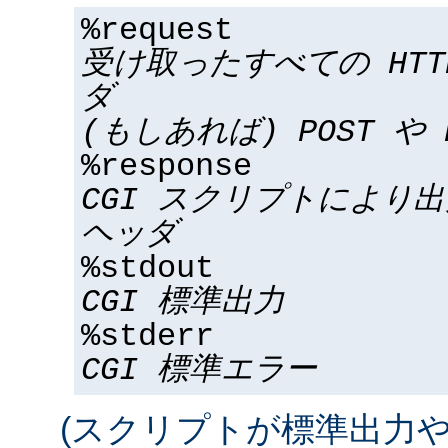
%request
受け取ったすべての HT
ダ
(もしあれば) POST や 
%response
CGI スクリプトにより
ヘッダ
%stdout
CGI 標準出力
%stderr
CGI 標準エラー
(スクリプトが標準出力