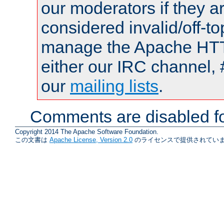
our moderators if they a
considered invalid/off-t
manage the Apache HTTP
either our IRC channel, 
our
mailing lists
.
Comments are disabled fo
Copyright 2014 The Apache Software Foundation.
この文書は
Apache License, Version 2.0
のライセンスで提供されていま