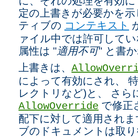
に、それの処理を有効に
定の上書きが必要かを示
ティブの
コンテキスト
ァイル中では許可してい
属性は "
適用不可
" と書
上書きは、
AllowOverr
によって有効にされ、 特
レクトリなど)と、 さ
で修正
AllowOverride
配下に対して適用されま
ブのドキュメントは取り