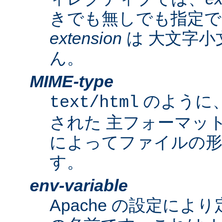
きでも無しでも指定で
extension
は 大文字小
ん。
MIME-type
のように
text/html
された 主フォーマッ
によってファイルの形
す。
env-variable
Apache の設定によ