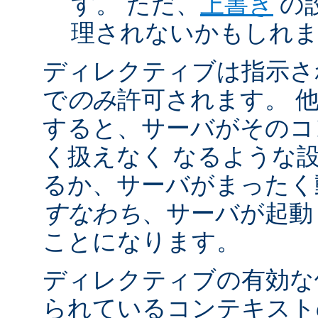
す。 ただ、
上書き
の
理されないかもしれ
ディレクティブは指示さ
で
のみ
許可されます。 
すると、サーバがそのコ
く扱えなく なるような
るか、サーバがまったく
すなわち
、サーバが起動
ことになります。
ディレクティブの有効な
られているコンテキストの