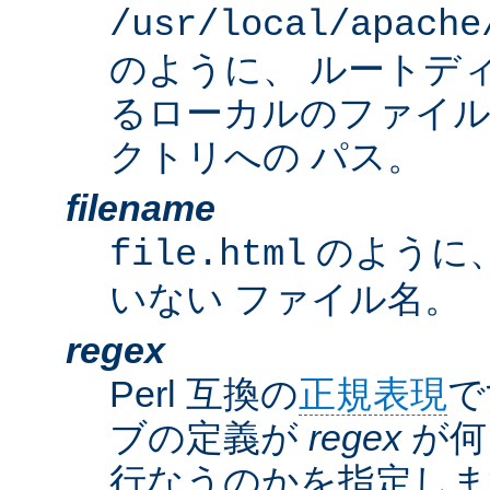
/usr/local/apache
のように、 ルートデ
るローカルのファイ
クトリへの パス。
filename
のように
file.html
いない ファイル名。
regex
Perl 互換の
正規表現
で
ブの定義が
regex
が何
行なうのかを指定しま