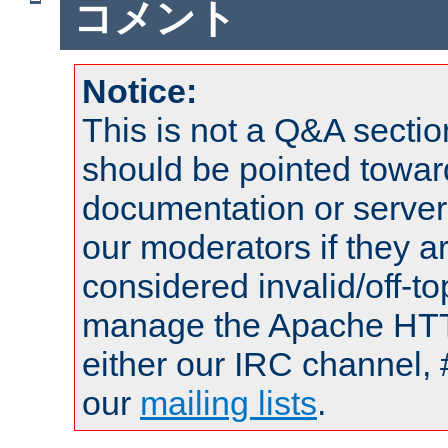
コメント
Notice:
This is not a Q&A sect
should be pointed towar
documentation or serve
our moderators if they a
considered invalid/off-t
manage the Apache HTTP
either our IRC channel, 
our
mailing lists
.