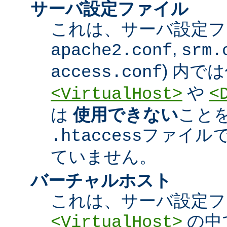
サーバ設定ファイル
これは、サーバ設定ファ
,
apache2.conf
srm.
) 内で
access.conf
や
<VirtualHost>
<
は
使用できない
こと
ファイル
.htaccess
ていません。
バーチャルホスト
これは、サーバ設定フ
の中
<VirtualHost>