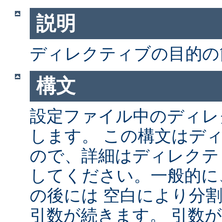
説明
ディレクティブの目的の
構文
設定ファイル中のディレ
します。 この構文はデ
ので、詳細はディレクテ
してください。一般的に
の後には 空白により分
引数が続きます。 引数