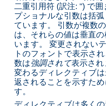
二重引用符 (訳注: ") 
プショナルな引数は括弧 (訳
ています。 引数が複数
は、それらの値は垂直の棒 
います。 変更されない
トのフォントで表示され
数は
強調されて
表示され
変わるディレクティブは
返されることを示すために "
す。
ディレクティブは多くの