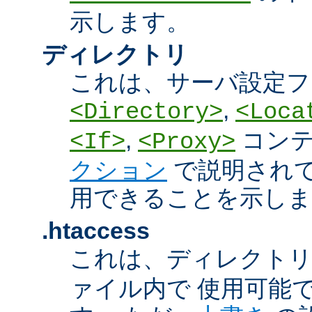
示します。
ディレクトリ
これは、サーバ設定フ
,
<Directory>
<Loca
,
コン
<If>
<Proxy>
クション
で説明され
用できることを示しま
.htaccess
これは、ディレクト
ァイル内で 使用可能