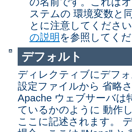
の名前です。これはオ
ステムの 環境変数と
とに注意してくださ
の説明
を参照してくだ
デフォルト
ディレクティブにデフォル
設定ファイルから 省略
Apache ウェブサーバ
ているかのように 動作し
ここに記述されます。 