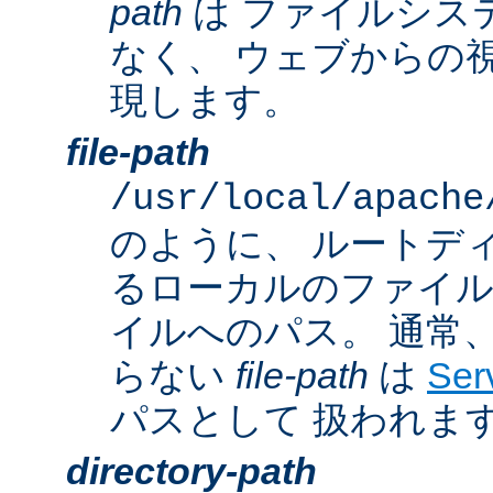
path
は ファイルシス
なく、 ウェブからの
現します。
file-path
/usr/local/apache
のように、 ルートデ
るローカルのファイ
イルへのパス。 通常
らない
file-path
は
Ser
パスとして 扱われま
directory-path