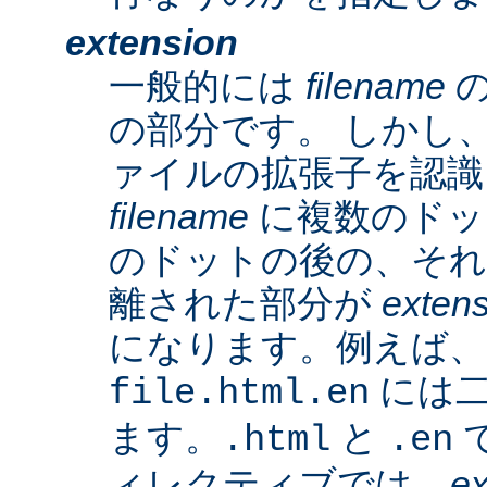
extension
一般的には
filename
の
の部分です。 しかし、A
ァイルの拡張子を認識
filename
に複数のドッ
のドットの後の、そ
離された部分が
exten
になります。例えば、
には二
file.html.en
ます。
と
で
.html
.en
ィレクティブでは、
ex