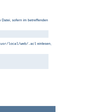
 Datei, sofern im betreffenden
einlesen,
/usr/local/web/.acl