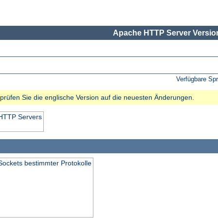
Apache HTTP Server Version
Verfügbare Sp
e prüfen Sie die englische Version auf die neuesten Änderungen.
 HTTP Servers
Sockets bestimmter Protokolle