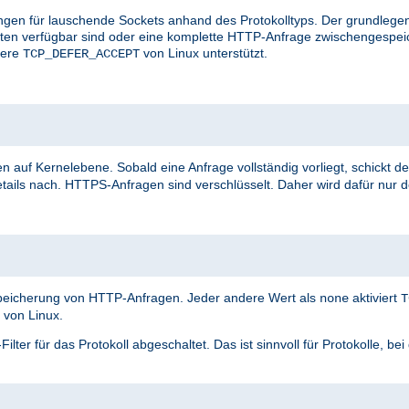
ungen für lauschende Sockets anhand des Protokolltyps. Der grundlegen
aten verfügbar sind oder eine komplette HTTP-Anfrage zwischengespei
vere
von Linux unterstützt.
TCP_DEFER_ACCEPT
n auf Kernelebene. Sobald eine Anfrage vollständig vorliegt, schickt de
tails nach. HTTPS-Anfragen sind verschlüsselt. Daher wird dafür nur 
speicherung von HTTP-Anfragen. Jeder andere Wert als
aktiviert
none
T
von Linux.
ter für das Protokoll abgeschaltet. Das ist sinnvoll für Protokolle, be