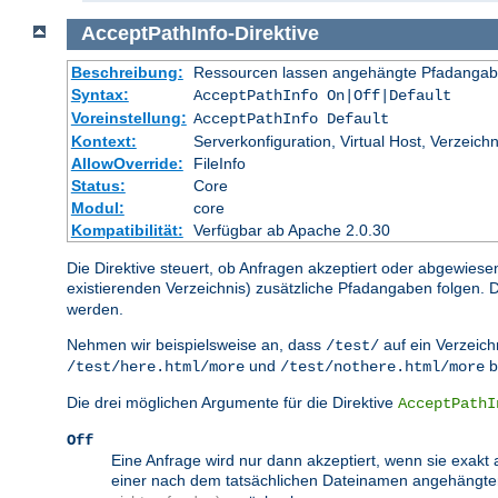
AcceptPathInfo
-
Direktive
Beschreibung:
Ressourcen lassen angehängte Pfadangab
Syntax:
AcceptPathInfo On|Off|Default
Voreinstellung:
AcceptPathInfo Default
Kontext:
Serverkonfiguration, Virtual Host, Verzeichn
AllowOverride:
FileInfo
Status:
Core
Modul:
core
Kompatibilität:
Verfügbar ab Apache 2.0.30
Die Direktive steuert, ob Anfragen akzeptiert oder abgewiese
existierenden Verzeichnis) zusätzliche Pfadangaben folgen
werden.
Nehmen wir beispielsweise an, dass
auf ein Verzeichn
/test/
und
b
/test/here.html/more
/test/nothere.html/more
Die drei möglichen Argumente für die Direktive
AcceptPathI
Off
Eine Anfrage wird nur dann akzeptiert, wenn sie exakt 
einer nach dem tatsächlichen Dateinamen angehängt