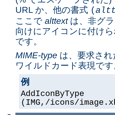
URL か、他の書式
(
alt
ここで
alttext
は、非グラ
向けにアイコンに付けら
です。
MIME-type
は、要求され
ワイルドカード表現です
例
AddIconByType
(IMG,/icons/image.x