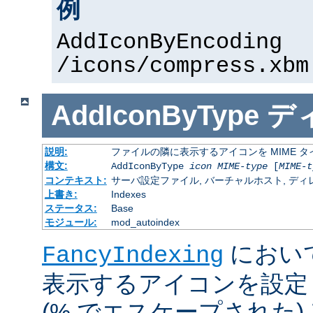
例
AddIconByEncoding
/icons/compress.xbm
AddIconByType
デ
説明:
ファイルの隣に表示するアイコンを MIME 
構文:
AddIconByType
icon
MIME-type
[
MIME-t
コンテキスト:
サーバ設定ファイル, バーチャルホスト, ディレクトリ
上書き:
Indexes
ステータス:
Base
モジュール:
mod_autoindex
におい
FancyIndexing
表示するアイコンを設定
(% でエスケープされた