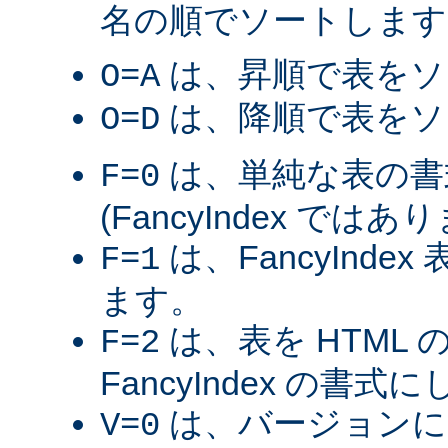
名の順でソートします
は、昇順で表をソ
O=A
は、降順で表をソ
O=D
は、単純な表の書
F=0
(FancyIndex ではあ
は、FancyInde
F=1
ます。
は、表を HTML
F=2
FancyIndex の書式
は、バージョンに
V=0