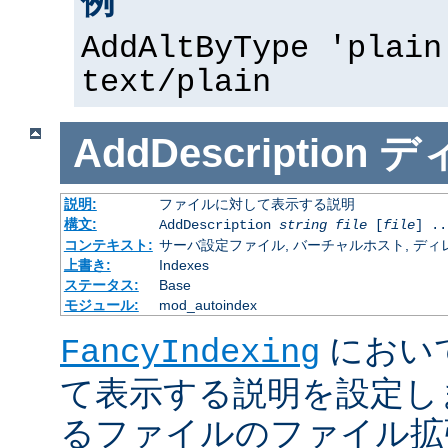
例
AddAltByType 'plain
text/plain
AddDescription
デ
説明:
ファイルに対して表示する説明
構文:
AddDescription
string
file
[
file
] ..
コンテキスト:
サーバ設定ファイル, バーチャルホスト, ディレクトリ
上書き:
Indexes
ステータス:
Base
モジュール:
mod_autoindex
におい
FancyIndexing
て表示する説明を設定し
るファイルのファイル拡