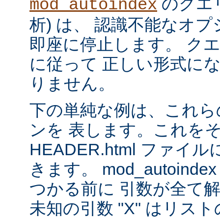
のクエリ
mod_autoindex
析) は、 認識不能なオ
即座に停止します。 ク
に従って 正しい形式に
りません。
下の単純な例は、これら
ンを 表します。これを
HEADER.html ファ
きます。 mod_autoinde
つかる前に 引数が全て
未知の引数 "X" はリ