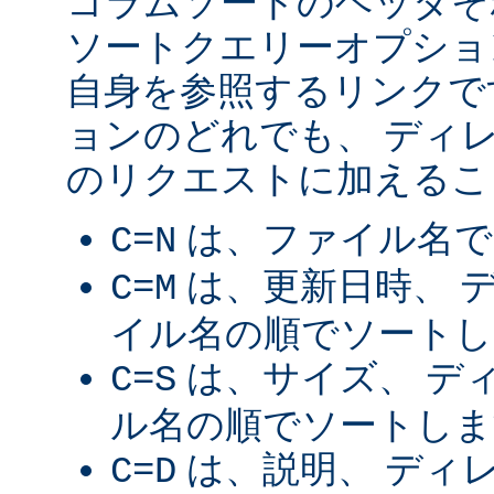
コラムソートのヘッダそ
ソートクエリーオプショ
自身を参照するリンクで
ョンのどれでも、 ディ
のリクエストに加えるこ
は、ファイル名で
C=N
は、更新日時、 
C=M
イル名の順でソートし
は、サイズ、 デ
C=S
ル名の順でソートしま
は、説明、 ディ
C=D