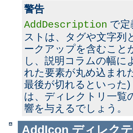
警告
で定
AddDescription
ストは、タグや文字列とい
ークアップを含むこと
し、説明コラムの幅に
れた要素が丸め込まれた
最後が切れるといった)
は、ディレクトリ一覧
響を与えるでしょう。
AddIcon
ディレクテ