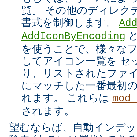
覧。 その他のディレク
書式を制御します。
Ad
AddIconByEncoding
を使うことで、様々な
してアイコン一覧を セ
り、リストされたファイ
にマッチした一番最初
れます。 これらは
mod_
されます。
望むならば、自動インデッ