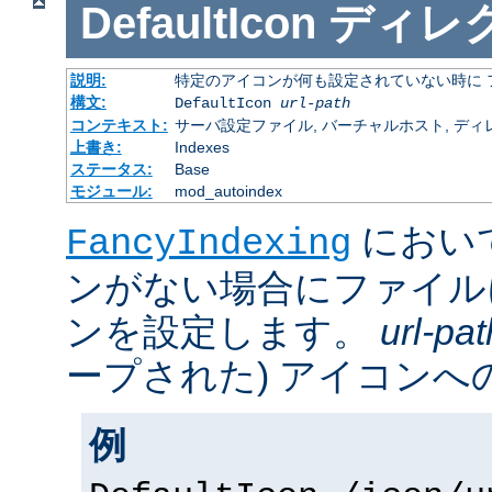
DefaultIcon
ディレ
説明:
特定のアイコンが何も設定されていない時に 
構文:
DefaultIcon
url-path
コンテキスト:
サーバ設定ファイル, バーチャルホスト, ディレクトリ
上書き:
Indexes
ステータス:
Base
モジュール:
mod_autoindex
におい
FancyIndexing
ンがない場合にファイル
ンを設定します。
url-pat
ープされた) アイコンへの
例