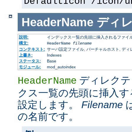
DefaultIcon /icon/u
HeaderName
ディ
説明:
インデックス一覧の先頭に挿入されるファイ
構文:
HeaderName
filename
コンテキスト:
サーバ設定ファイル, バーチャルホスト, ディレクトリ
上書き:
Indexes
ステータス:
Base
モジュール:
mod_autoindex
ディレクテ
HeaderName
クス一覧の先頭に挿入す
設定します。
Filename
の名前です。