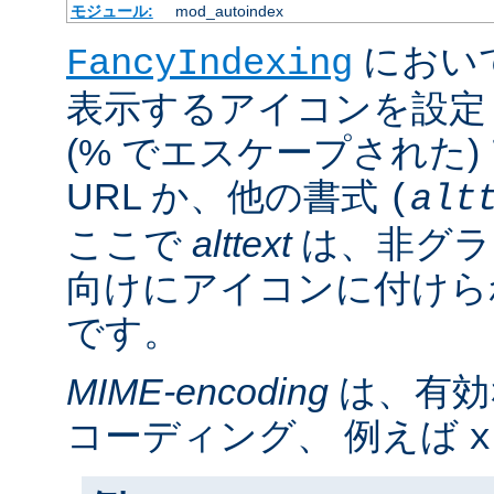
モジュール:
mod_autoindex
におい
FancyIndexing
表示するアイコンを設定
(% でエスケープされた
URL か、他の書式
(
alt
ここで
alttext
は、非グラ
向けにアイコンに付けら
です。
MIME-encoding
は、有効
コーディング、 例えば
x