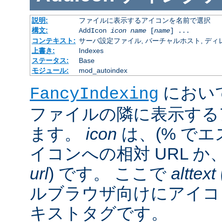
説明:
ファイルに表示するアイコンを名前で選択
構文:
AddIcon
icon
name
[
name
] ...
コンテキスト:
サーバ設定ファイル, バーチャルホスト, ディレクトリ
上書き:
Indexes
ステータス:
Base
モジュール:
mod_autoindex
におい
FancyIndexing
ファイルの隣に表示する
ます。
icon
は、(% でエ
イコンへの相対 URL か
url
) です。 ここで
alttext
ルブラウザ向けにアイコ
キストタグです。