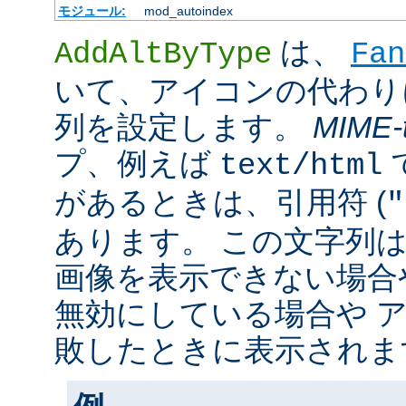
モジュール:
mod_autoindex
は、
AddAltByType
Fan
いて、アイコンの代わり
列を設定します。
MIME-
プ、例えば
text/html
があるときは、引用符 (
"
あります。 この文字列
画像を表示できない場合
無効にしている場合や 
敗したときに表示されま