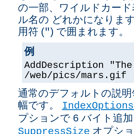
の一部、ワイルドカード
ル名の どれかになりま
用符 (
) で囲まれます。
"
例
AddDescription "The
/web/pics/mars.gif
通常のデフォルトの説明領
幅です。
IndexOptions
プションで 6 バイト追
オプショ
SuppressSize