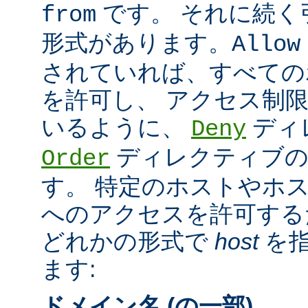
です。 それに続く
from
形式があります。
Allow
されていれば、すべての
を許可し、 アクセス制
いるように、
ディ
Deny
ディレクティブの
Order
す。 特定のホストやホ
へのアクセスを許可する
どれかの形式で
host
を指
ます:
ドメイン名 (の一部)