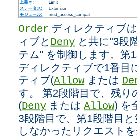
上書き:
Limit
ステータス:
Extension
モジュール:
mod_access_compat
ディレクティブ
Order
ィブと
と共に"3段
Deny
テム" を制御します。第
ディレクティブで1番目
ティブ(
または
Allow
De
す。 第2段階目で、残
(
または
) 
Deny
Allow
3段階目で、第1段階目と
しなかったリクエストを