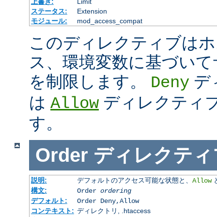
上書き:
Limit
ステータス:
Extension
モジュール:
mod_access_compat
このディレクティブはホス
ス、環境変数に基づいて
を制限します。
デ
Deny
は
ディレクティ
Allow
す。
Order
ディレクティ
説明:
デフォルトのアクセス可能な状態と、
Allow
構文:
Order
ordering
デフォルト:
Order Deny,Allow
コンテキスト:
ディレクトリ, .htaccess