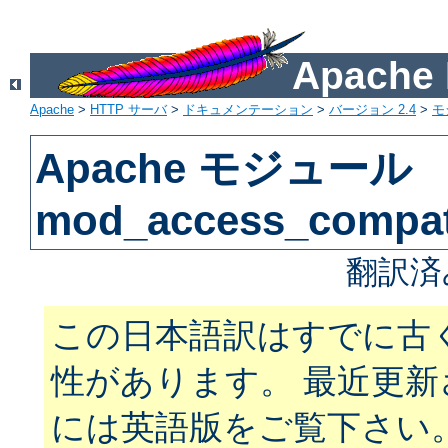
Apach
Apache
>
HTTP サーバ
>
ドキュメンテーション
>
バージョン 2.4
>
モ
Apache モジュール
mod_access_compa
翻訳済
この日本語訳はすでに古
性があります。 最近更
には英語版をご覧下さい