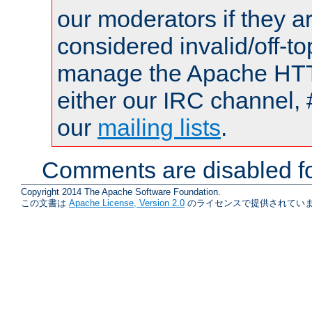
our moderators if they a
considered invalid/off-t
manage the Apache HTTP
either our IRC channel, 
our
mailing lists
.
Comments are disabled fo
Copyright 2014 The Apache Software Foundation.
この文書は
Apache License, Version 2.0
のライセンスで提供されていま