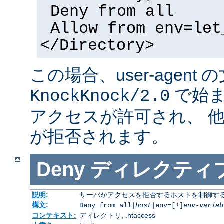
Deny from all
Allow from env=let
</Directory>
この場合、user-agent
で始ま
KnockKnock/2.0
アクセスが許可され、 
が拒否されます。
Deny
ディレクティ
説明:
サーバがアクセスを拒否するホストを制御す
構文:
Deny from all|
host
|env=[!]
env-variab
コンテキスト:
ディレクトリ, .htaccess