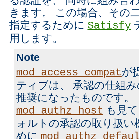
る認証を、 同時に組み合
きます。 この場合、その
指定するために
Satisfy
用します。
Note
が
mod_access_compat
ティブは、 承認の仕組
推奨になったものです。
も見て
mod_authz_host
ォルトの承認の取り扱い
めに
mod_authz_defau