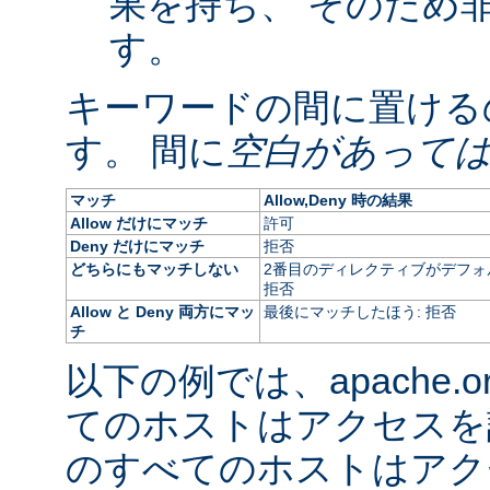
果を持ち、 そのため
す。
キーワードの間に置ける
す。 間に
空白があって
マッチ
Allow,Deny 時の結果
Allow だけにマッチ
許可
Deny だけにマッチ
拒否
どちらにもマッチしない
2番目のディレクティブがデフォ
拒否
Allow と Deny 両方にマッ
最後にマッチしたほう: 拒否
チ
以下の例では、apache.
てのホストはアクセスを
のすべてのホストはアク