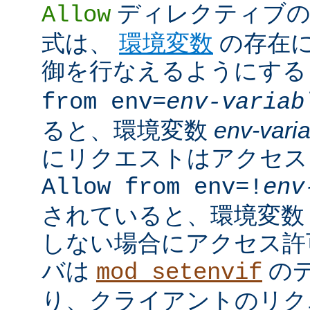
ディレクティブの
Allow
式は、
環境変数
の存在
御を行なえるようにす
from env=
env-variab
ると、環境変数
env-vari
にリクエストはアクセス
Allow from env=!
env
されていると、環境変
しない場合にアクセス許
バは
の
mod_setenvif
り、クライアントのリク