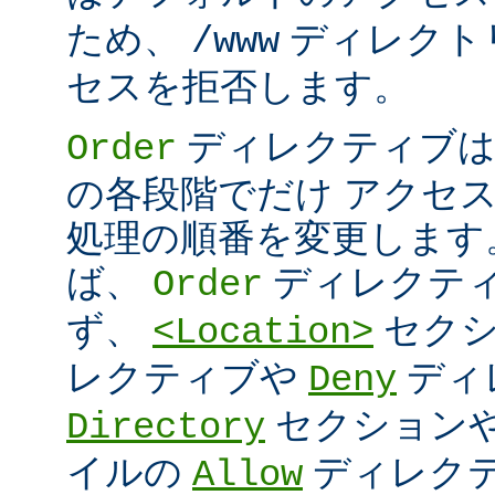
ため、
ディレクト
/www
セスを拒否します。
ディレクティブは
Order
の各段階でだけ アクセ
処理の順番を変更します
ば、
ディレクテ
Order
ず、
セク
<Location>
レクティブや
ディ
Deny
セクション
Directory
イルの
ディレク
Allow