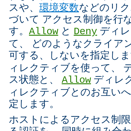
スや、
環境変数
などのリク
づいて アクセス制御を行
す。
と
ディレ
Allow
Deny
て、 どのようなクライア
可する、しないを指定し
ィレクティブを使って、 
ス状態と、
ディレ
Allow
ィレクティブとのお互いへ
定します。
ホストによるアクセス制