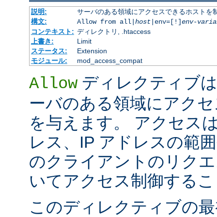
説明:
サーバのある領域にアクセスできるホストを
構文:
Allow from all|
host
|env=[!]
env-varia
コンテキスト:
ディレクトリ, .htaccess
上書き:
Limit
ステータス:
Extension
モジュール:
mod_access_compat
ディレクティブは
Allow
ーバのある領域にアクセ
を与えます。 アクセスは
レス、IP アドレスの範
のクライアントのリクエ
いてアクセス制御するこ
このディレクティブの最