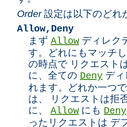
Order
設定は以下のどれ
Allow,Deny
まず
ディレク
Allow
す。どれにもマッチし
の時点で リクエスト
に、全ての
ディ
Deny
れます。どれか一つで
は、 リクエストは拒
に、
にも
Allow
Deny
ったリクエストは デ