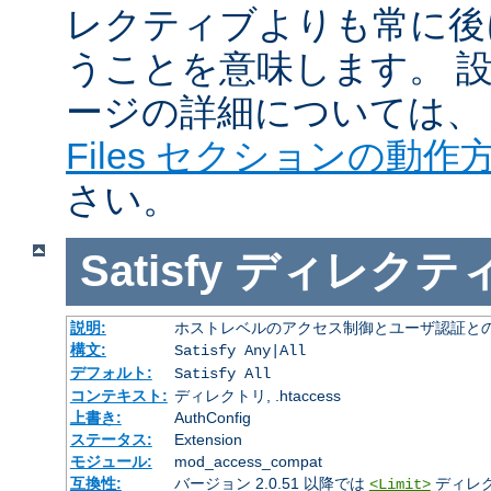
レクティブよりも常に後
うことを意味します。 
ージの詳細については
Files セクションの動作
さい。
Satisfy
ディレクテ
説明:
ホストレベルのアクセス制御とユーザ認証と
構文:
Satisfy Any|All
デフォルト:
Satisfy All
コンテキスト:
ディレクトリ, .htaccess
上書き:
AuthConfig
ステータス:
Extension
モジュール:
mod_access_compat
互換性:
バージョン 2.0.51 以降では
ディレ
<Limit>