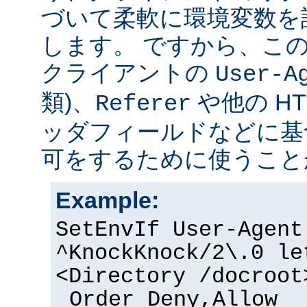
づいて柔軟に環境変数を
します。 ですから、こ
クライアントの
User-A
類)、
や他の H
Referer
ッダフィールドなどに基
可をするために使うこと
Example:
SetEnvIf User-Agent
^KnockKnock/2\.0 le
<Directory /docroot
Order Deny,Allow