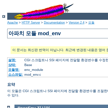
Apache
>
HTTP Server
>
Documentation
>
Version 2.4
>
모듈
아파치 모듈 mod_env
이 문서는 최신판 번역이 아닙니다. 최근에 변경된 내용은 영어 
설명:
CGI 스크립트나 SSI 페이지에 전달할 환경변수를 수정
상태:
Base
모듈명:
env_module
소스파일:
mod_env.c
요약
이 모듈은 CGI 스크립트나 SSI 페이지에 전달할 환경변수를 조절
수 있다.