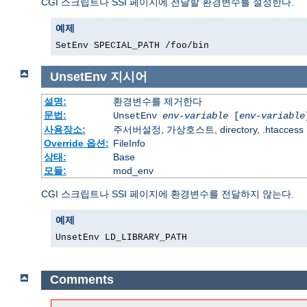
CGI 스크립트나 SSI 페이지에 전달할 환경변수를 설정한다.
예제
SetEnv SPECIAL_PATH /foo/bin
UnsetEnv
지시어
설명:
환경변수를 제거한다
문법:
UnsetEnv
env-variable
[
env-variable
사용장소:
주서버설정, 가상호스트, directory, .htaccess
Override 옵션:
FileInfo
상태:
Base
모듈:
mod_env
CGI 스크립트나 SSI 페이지에 환경변수를 전달하지 않는다.
예제
UnsetEnv LD_LIBRARY_PATH
Comments