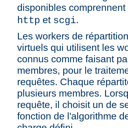
disponibles comprennent
et
.
http
scgi
Les workers de répartitio
virtuels qui utilisent les w
connus comme faisant par
membres, pour le traitemen
requêtes. Chaque réparti
plusieurs membres. Lorsqu'
requête, il choisit un de
fonction de l'algorithme de
charge défini.