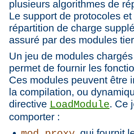
plusieurs algorithmes de rép
Le support de protocoles et
répartition de charge suppl
assuré par des modules tier
Un jeu de modules chargés 
permet de fournir les foncti
Ces modules peuvent être i
la compilation, ou dynamiq
directive
. Ce 
LoadModule
comporter :
, qui fournit 
mod_proxy