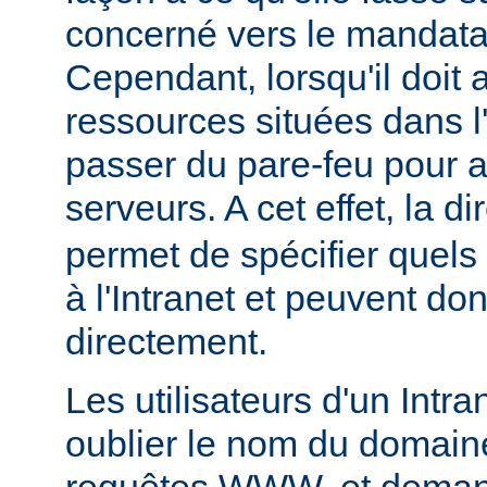
concerné vers le mandatai
Cependant, lorsqu'il doit
ressources situées dans l'I
passer du pare-feu pour 
serveurs. A cet effet, la di
permet de spécifier quels
à l'Intranet et peuvent do
directement.
Les utilisateurs d'un Intr
oublier le nom du domaine
requêtes WWW, et deman