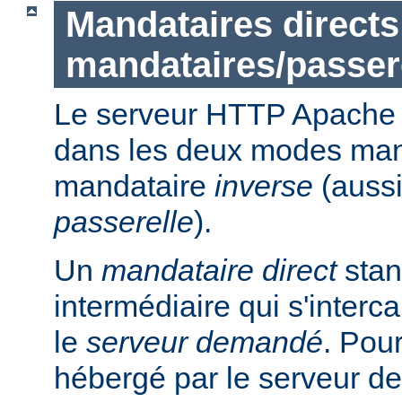
Mandataires directs
mandataires/passer
Le serveur HTTP Apache p
dans les deux modes ma
mandataire
inverse
(auss
passerelle
).
Un
mandataire direct
stan
intermédiaire qui s'intercal
le
serveur demandé
. Pou
hébergé par le serveur de