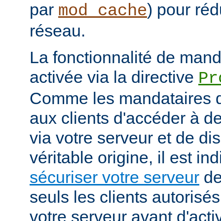
par
) pour réd
mod_cache
réseau.
La fonctionnalité de manda
activée via la directive
Pr
Comme les mandataires d
aux clients d'accéder à d
via votre serveur et de di
véritable origine, il est i
sécuriser votre serveur
de
seuls les clients autorisé
votre serveur avant d'activ