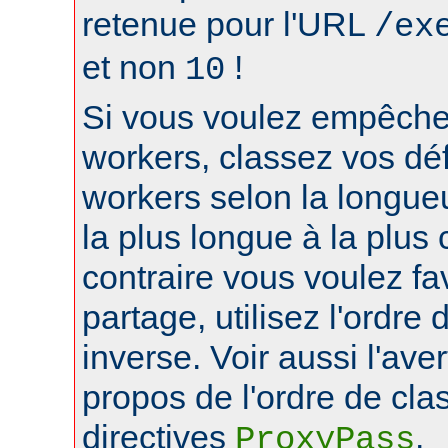
retenue pour l'URL
/ex
et non
!
10
Si vous voulez empêcher
workers, classez vos déf
workers selon la longue
la plus longue à la plus 
contraire vous voulez fa
partage, utilisez l'ordre
inverse. Voir aussi l'ave
propos de l'ordre de cl
directives
.
ProxyPass