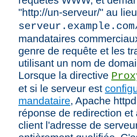
"http://un-serveur/" au lie
serveur.example.com
mandataires commerciaux
genre de requête et les t
utilisant un nom de domain
Lorsque la directive
Prox
et si le serveur est
config
mandataire
, Apache httpd
réponse de redirection et 
client l'adresse de serveu