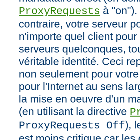
à "on").
ProxyRequests
contraire, votre serveur po
n'importe quel client pou
serveurs quelconques, to
véritable identité. Ceci r
non seulement pour votre
pour l'Internet au sens la
la mise en oeuvre d'un m
(en utilisant la directive
P
), 
ProxyRequests Off
est moins critique car les