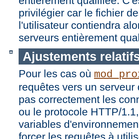
entièrement qualifiée. C'
privilégier car le fichier
l'utilisateur contiendra a
serveurs entièrement quali
Ajustements relatif
Pour les cas où
mod_pro
requêtes vers un serveur
pas correctement les con
ou le protocole HTTP/1.1, 
variables d'environnemen
forcer les requêtes à utili