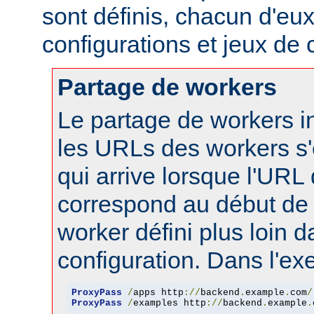
sont définis, chacun d'eux
configurations et jeux de
Partage de workers
Le partage de workers in
les URLs des workers s'
qui arrive lorsque l'URL
correspond au début de 
worker défini plus loin d
configuration. Dans l'ex
ProxyPass
/
apps http
://
backend
.
example
.
com
/
ProxyPass
/
examples http
://
backend
.
example
.