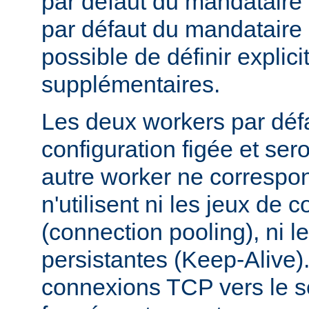
par défaut du mandataire d
par défaut du mandataire i
possible de définir expli
supplémentaires.
Les deux workers par déf
configuration figée et sero
autre worker ne correspond
n'utilisent ni les jeux de 
(connection pooling), ni
persistantes (Keep-Alive).
connexions TCP vers le se