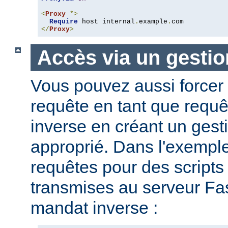
<
Proxy
*>
Require
 host internal
.
example
.
</
Proxy
>
Accès via un gestio
Vous pouvez aussi forcer 
requête en tant que requ
inverse en créant un gesti
approprié. Dans l'exemple
requêtes pour des script
transmises au serveur Fas
mandat inverse :