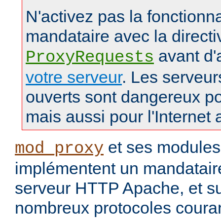
N'activez pas la fonctionna
mandataire avec la directi
avant d'
ProxyRequests
votre serveur
. Les serveu
ouverts sont dangereux po
mais aussi pour l'Internet 
et ses modules
mod_proxy
implémentent un mandataire
serveur HTTP Apache, et s
nombreux protocoles couran