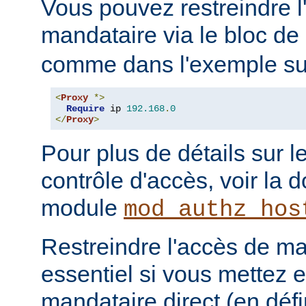
Vous pouvez restreindre l
mandataire via le bloc de
comme dans l'exemple sui
<
Proxy
*>
Require
 ip 
192.168
.
0
</
Proxy
>
Pour plus de détails sur l
contrôle d'accès, voir la
module
mod_authz_hos
Restreindre l'accès de man
essentiel si vous mettez 
mandataire direct (en défi