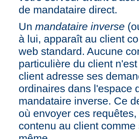
de mandataire direct.
Un
mandataire inverse
(o
à lui, apparaît au client
web standard. Aucune con
particulière du client n'es
client adresse ses dema
ordinaires dans l'espac
mandataire inverse. Ce de
où envoyer ces requêtes, 
contenu au client comme s'
même.