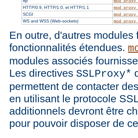
ftp
mod_proxy
HTTP/0.9, HTTP/1.0, et HTTP/1.1
mod_proxy
SCGI
mod_proxy
WS and WSS (Web-sockets)
mod_proxy
En outre, d'autres modules 
fonctionnalités étendues.
m
modules associés fournisse
Les directives
d
SSLProxy*
permettent de contacter des
en utilisant le protocole S
additionnels devront être c
pour pouvoir disposer de ce