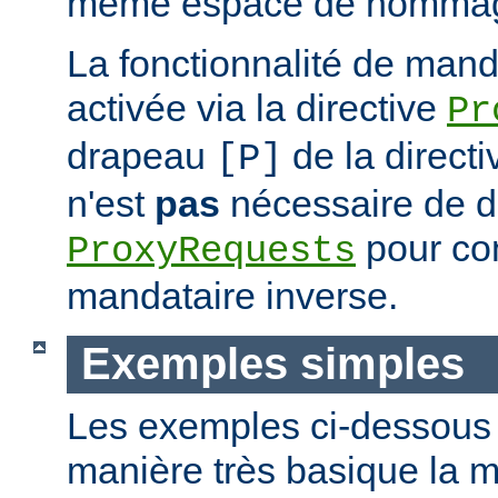
même espace de nommag
La fonctionnalité de mand
activée via la directive
Pr
drapeau
de la direct
[P]
n'est
pas
nécessaire de dé
pour con
ProxyRequests
mandataire inverse.
Exemples simples
Les exemples ci-dessous i
manière très basique la m