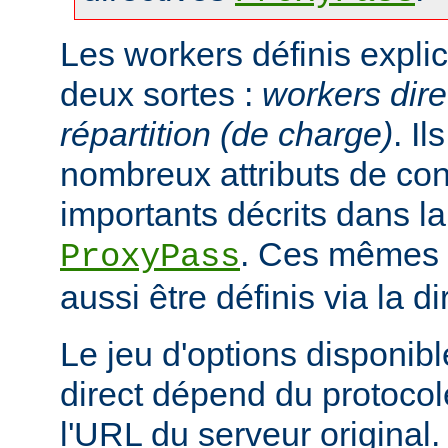
Les workers définis expli
deux sortes :
workers dire
répartition (de charge)
. I
nombreux attributs de con
importants décrits dans la
. Ces mêmes a
ProxyPass
aussi être définis via la d
Le jeu d'options disponib
direct dépend du protocol
l'URL du serveur original.