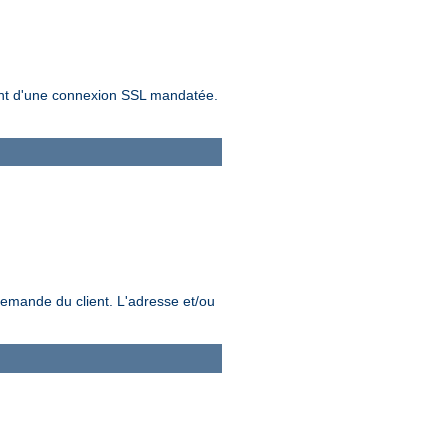
sement d'une connexion SSL mandatée.
demande du client. L'adresse et/ou