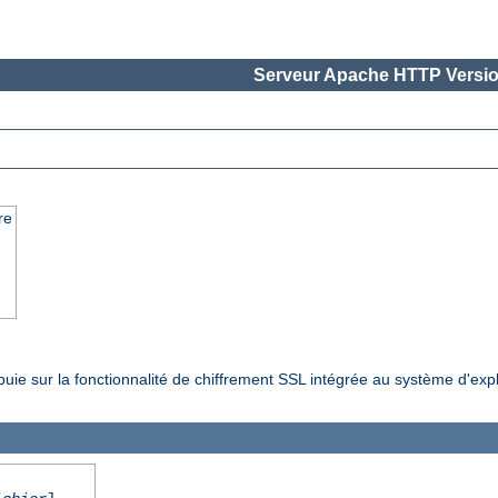
Serveur Apache HTTP Versio
re
ppuie sur la fonctionnalité de chiffrement SSL intégrée au système d'exp